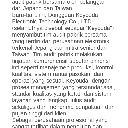
RAHASIA
audit pabrik bersama oleh pelanggan
dari Jepang dan Taiwan
PRIBADI
Baru-baru ini, Dongguan Keyouda
Electronic Technology Co., LTD.
(selanjutnya disebut sebagai "Keyouda")
menyambut tim audit pabrik bersama
yang terdiri dari perusahaan elektronik
terkenal Jepang dan mitra senior dari
Taiwan. Tim audit pabrik melakukan
tinjauan komprehensif seputar dimensi
inti seperti manajemen produksi, kontrol
kualitas, sistem rantai pasokan, dan
operasi yang sesuai. Keyouda, dengan
proses manajemen yang terstandarisasi,
standar kualitas yang ketat, dan sistem
layanan yang lengkap, lulus audit
sekaligus dan menerima pengakuan dan
pujian tinggi dari klien.
Sebagai perusahaan profesional yang
sangat terlibat dalam penelitian dan