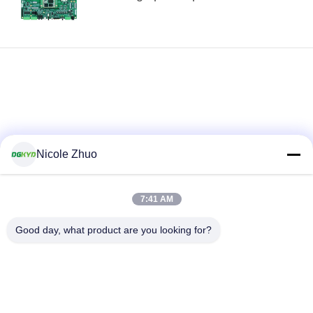
Nicole Zhuo
7:41 AM
loading...
Good day, what product are you looking for?
Bad Request
Semua
ethernet RJ45
konektor RJ45