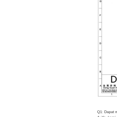
Q1: Dapat 