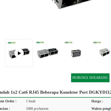
HUBUNGI SEKARANG
Rendah 1x2 Cat6 RJ45 Beberapa Konektor Port DGKYD
min Order :
1 buah
Harga :
ncian :
1080 pcs/karton
Waktu pengi