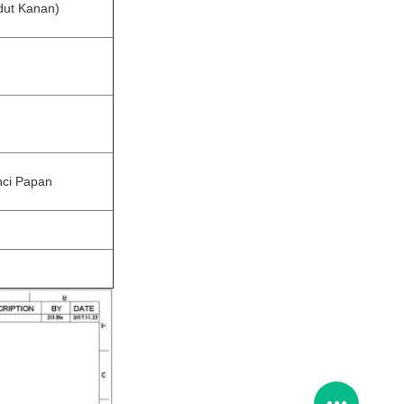
dut Kanan)
ci Papan