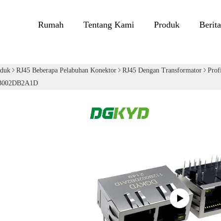
Rumah
Tentang Kami
Produk
Berita
oduk
RJ45 Beberapa Pelabuhan Konektor
RJ45 Dengan Transformator
Prof
B002DB2A1D