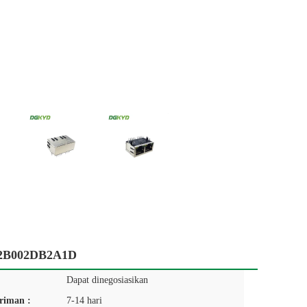
112B002DB2A1D
Dapat dinegosiasikan
riman :
7-14 hari