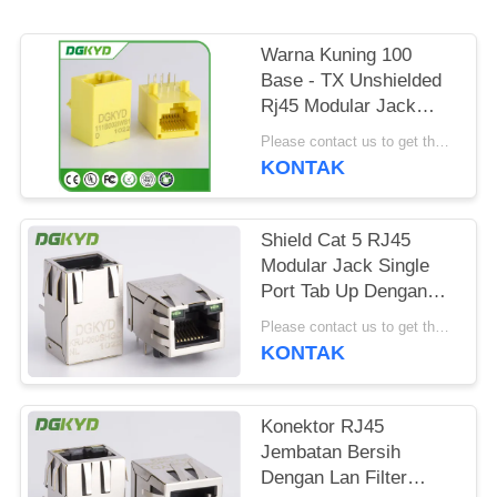
RAHASIA
PRIBADI
Warna Kuning 100
Base - TX Unshielded
Rj45 Modular Jack
DGKYD111B002IWB1D
Please contact us to get the latest price. MOQ:Bagian 1
KONTAK
Shield Cat 5 RJ45
Modular Jack Single
Port Tab Up Dengan
Magnetics Factory
Please contact us to get the latest price. MOQ:Bagian 1
Outlet
KONTAK
Konektor RJ45
Jembatan Bersih
Dengan Lan Filter